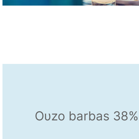
Oυzo barbas 38%