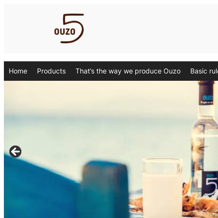
Skip
to
content
Home
Products
That’s the way we produce Ouzo
Basic ru