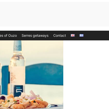
les of Ouzo
Serres getaways
Contact