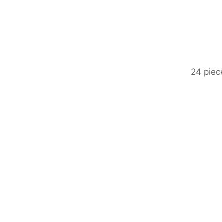
24 piec