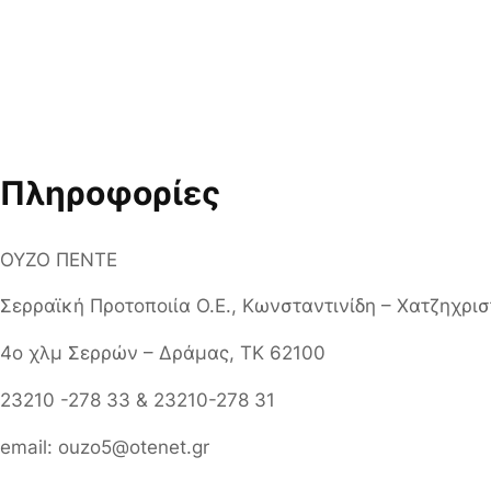
Πληροφορίες
ΟΥΖΟ ΠΕΝΤΕ
Σερραϊκή Προτοποιία Ο.Ε., Κωνσταντινίδη – Χατζηχρι
4ο χλμ Σερρών – Δράμας, ΤΚ 62100
23210 -278 33 & 23210-278 31
email: ouzo5@otenet.gr