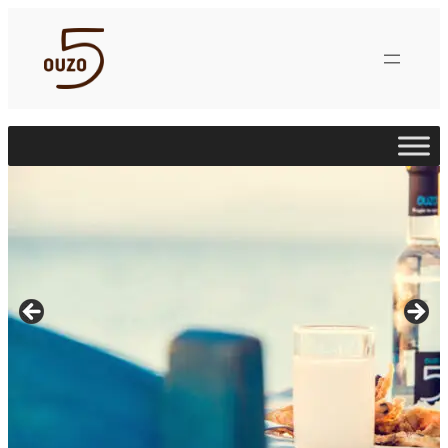
Μετάβαση
στο
περιεχόμενο