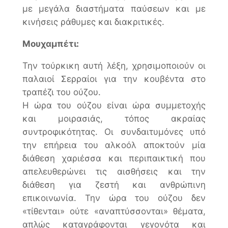
με μεγάλα διαστήματα παύσεων και με
κινήσεις ράθυμες και διακριτικές.
Μουχαμπέτι:
Την τούρκικη αυτή λέξη, χρησιμοποιούν οι
παλαιοί Σερραίοι για την κουβέντα στο
τραπέζι του ούζου.
Η ώρα του ούζου είναι ώρα συμμετοχής
και μοιρασιάς, τόπος ακραίας
συντροφικότητας. Οι συνδαιτυμόνες υπό
την επήρεια του αλκοόλ αποκτούν μία
διάθεση χαριέσσα και περιπαικτική που
απελευθερώνει τις αισθήσεις και την
διάθεση για ζεστή και ανθρώπινη
επικοινωνία. Την ώρα του ούζου δεν
«τίθενται» ούτε «αναπτύσσονται» θέματα,
απλώς καταγράφονται γεγονότα και