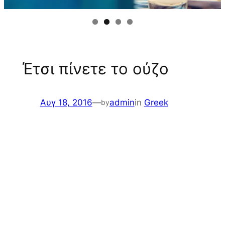
Έτσι πίνετε το ούζο
Αυγ 18, 2016
—
admin
in
Greek
by