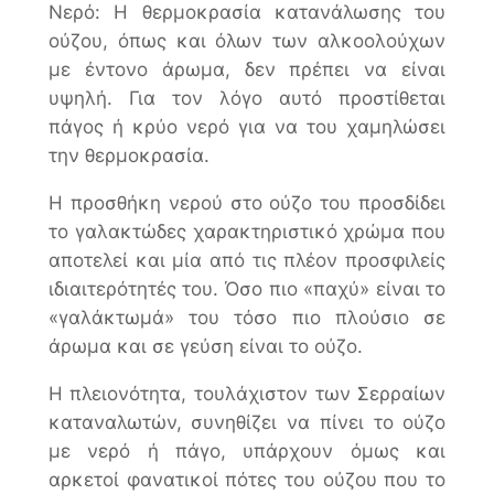
Νερό: Η θερμοκρασία κατανάλωσης του
ούζου, όπως και όλων των αλκοολούχων
με έντονο άρωμα, δεν πρέπει να είναι
υψηλή. Για τον λόγο αυτό προστίθεται
πάγος ή κρύο νερό για να του χαμηλώσει
την θερμοκρασία.
Η προσθήκη νερού στο ούζο του προσδίδει
το γαλακτώδες χαρακτηριστικό χρώμα που
αποτελεί και μία από τις πλέον προσφιλείς
ιδιαιτερότητές του. Όσο πιο «παχύ» είναι το
«γαλάκτωμά» του τόσο πιο πλούσιο σε
άρωμα και σε γεύση είναι το ούζο.
Η πλειονότητα, τουλάχιστον των Σερραίων
καταναλωτών, συνηθίζει να πίνει το ούζο
με νερό ή πάγο, υπάρχουν όμως και
αρκετοί φανατικοί πότες του ούζου που το