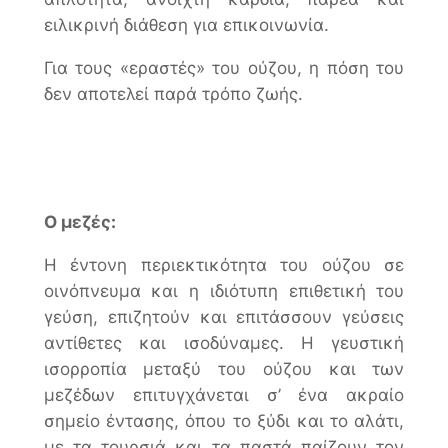
ειλικρινή διάθεση για επικοινωνία.
Για τους «εραστές» του ούζου, η πόση του
δεν αποτελεί παρά τρόπο ζωής.
Ο μεζές:
Η έντονη περιεκτικότητα του ούζου σε
οινόπνευμα και η ιδιότυπη επιθετική του
γεύση, επιζητούν και επιτάσσουν γεύσεις
αντίθετες και ισοδύναμες. Η γευστική
ισορροπία μεταξύ του ούζου και των
μεζέδων επιτυγχάνεται σ’ ένα ακραίο
σημείο έντασης, όπου το ξύδι και το αλάτι,
με τα τουρσιά και τα παστά παίζουν τον