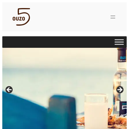
Μετάβαση
στο
περιεχόμενο