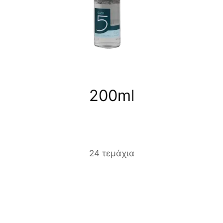
200ml
24 τεμάχια