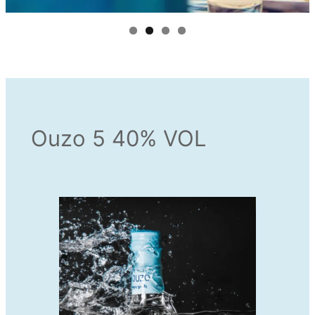
Ouzo 5 40% VOL