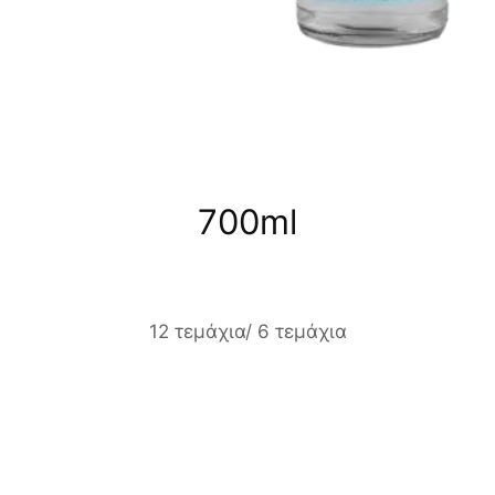
700ml
12 τεμάχια/ 6 τεμάχια