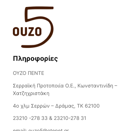
Πληροφορίες
ΟΥΖΟ ΠΕΝΤΕ
Σερραϊκή Προτοποιία Ο.Ε., Κωνσταντινίδη –
Χατζηχριστάκη
4ο χλμ Σερρών – Δράμας, ΤΚ 62100
23210 -278 33 & 23210-278 31
email: ouzo5@otenet.gr