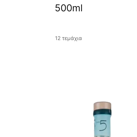
500ml
12 τεμάχια